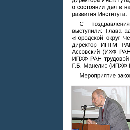
директора Института,
о состоянии дел в н
развития Института.
С поздравлени
выступили: Глава а
«Городской округ Че
директор ИПТМ РАН
Ассовский (ИХФ РАН
ИПХФ РАН трудовой 
Г.Б. Манелис (ИПХФ 
Мероприятие зако