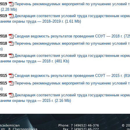
2019
Перечень рекомендуемых мероприятий по улучшению условий 
. (2.28 Mb)
2019
Декларация соответствия условий труда государственным нор
аниям охраны труда — 2018–2019 г. (1.61 Mb)
2018
Сводная ведомость результатов проведения СОУТ — 2018 г. (72
2018
Перечень рекомендуемых мероприятий по улучшению условий тр
b)
2018
Декларация соответствия условий труда государственным нор
аниям охраны труда — 2018 г. (481 Kb)
2015
Сводная ведомость результатов проведения СОУТ — 2015 г. (81
2015
Перечень рекомендуемых мероприятий по улучшению условий тр
b)
2016
Декларация соответствия условий труда государственным нор
аниям охраны труда — 2015 г. (2.16 Mb)
Academician
Phone: 7 (49652) 46-376
© 20
str., 8, Chernogolovka,
Fax: 7 (49652) 46-222
i