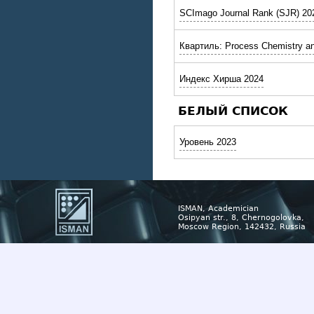
SCImago Journal Rank (SJR) 20
Квартиль: Process Chemistry a
Индекс Хирша 2024
БЕЛЫЙ СПИСОК
Уровень 2023
ISMAN, Academician
Osipyan str., 8, Chernogolovka,
Moscow Region, 142432, Russia