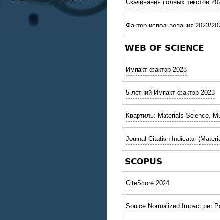
Скачивания полных текстов 20
Фактор использования 2023/20
WEB OF SCIENCE
Импакт-фактор 2023
5-летний Импакт-фактор 2023
Квартиль: Materials Science, Mul
Journal Citation Indicator (Materi
SCOPUS
CiteScore 2024
Source Normalized Impact per P