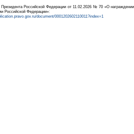
з Президента Российской Федерации от 11.02.2026 № 70 «О награждени
ми Российской Федерации»:
ublication.pravo.gov.ru/document/0001202602110011?index=1