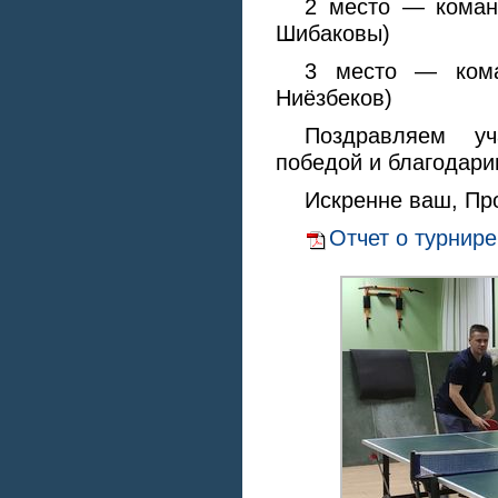
2 место — коман
Шибаковы)
3 место — кома
Ниёзбеков)
Поздравляем уч
победой и благодари
Искренне ваш, П
Отчет о турнире