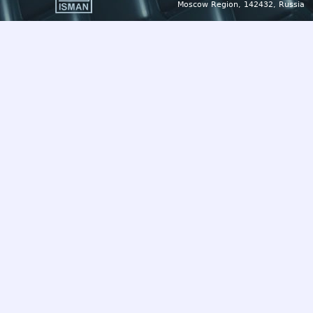
Moscow Region, 142432, Russia