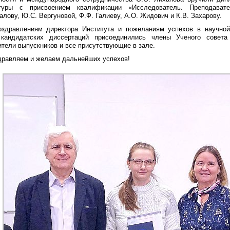
туры с присвоением квалификации «Исследователь. Преподавател
алову, Ю.С. Вергуновой, Ф.Ф. Галиеву, А.О. Жидович и К.В. Захарову.
оздравлениям директора Института и пожеланиям успехов в научной
кандидатских диссертаций присоединились члены Ученого совет
ители выпускников и все присутствующие в зале.
дравляем и желаем дальнейших успехов!