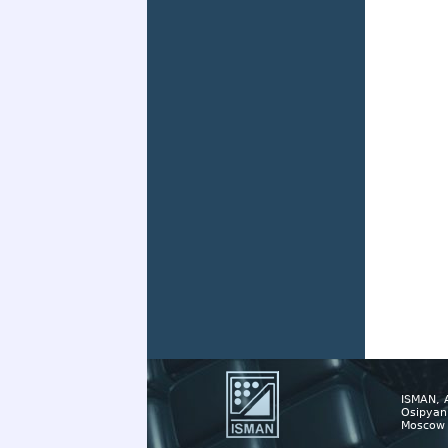
ISMAN, 
Osipyan 
Moscow 