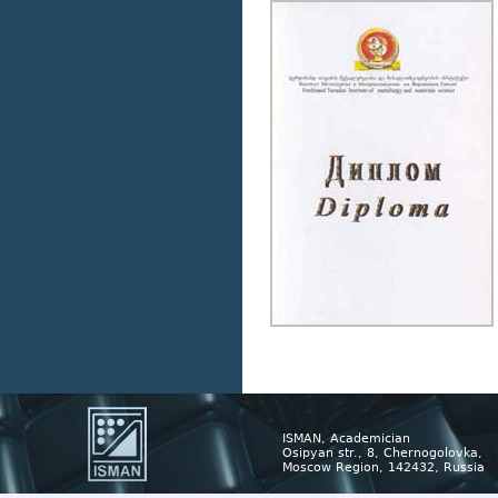
ISMAN, Academician
Osipyan str., 8, Chernogolovka,
Moscow Region, 142432, Russia