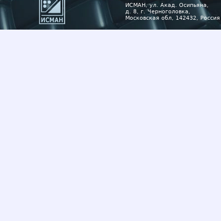
ИСМАН, ул. Акад. Осипьяна,
д. 8, г. Черноголовка,
Московская обл, 142432, Россия