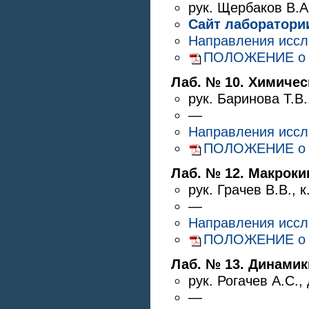
рук.
Щербаков В.А
Сайт лаборатори
Направления исс
ПОЛОЖЕНИЕ о Ла
Лаб. № 10. Химичес
рук.
Баринова Т.В.
—
Направления исс
ПОЛОЖЕНИЕ о Ла
Лаб. № 12. Макроки
рук.
Грачев В.В.
,
к
—
Направления исс
ПОЛОЖЕНИЕ о Ла
Лаб. № 13. Динами
рук.
Рогачев А.С.
,
—