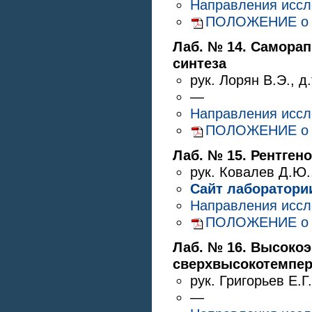
Направления исс
ПОЛОЖЕНИЕ о Ла
Лаб. № 14. Самора
синтеза
рук.
Лорян В.Э.
,
д.
—
Направления исс
ПОЛОЖЕНИЕ о Ла
Лаб. № 15. Рентген
рук.
Ковалев Д.Ю.
Сайт лаборатори
Направления исс
ПОЛОЖЕНИЕ о Ла
Лаб. № 16. Высокоэ
сверхвысокотемпер
рук.
Григорьев Е.Г.
—