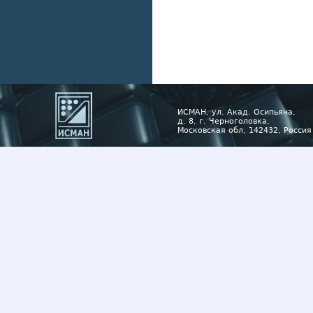
ИСМАН, ул. Акад. Осипьяна,
д. 8, г. Черноголовка,
Московская обл, 142432, Россия