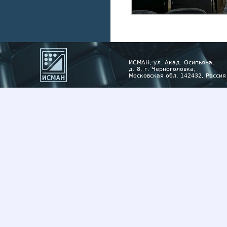
ИСМАН, ул. Акад. Осипьяна,
д. 8, г. Черноголовка,
Московская обл, 142432, Россия