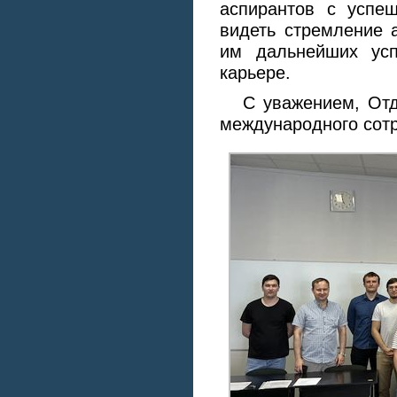
аспирантов с успе
видеть стремление 
им дальнейших усп
карьере.
С уважением, Отд
международного сот