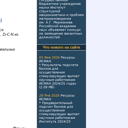
государственное
бюджетное учреждение
науки Институт
структурной
макрокинетики и проблем
материаловедения
)
им. А.Г. Мержанова
Российской академии
ся
наук объявляет конкурс
на замещение вакантных
, Zr-C-N из
должностей
Что нового на сайте
емальных
03 Фев 2026
Ресурсы
ИСМАН
:
*
Результаты подсчета
баллов для
осуществления
стимулирующих выплат
научным работникам
ИСМАН 2024/25 годах
(2.09 Мб)
28 Янв 2026
Ресурсы
ИСМАН
:
*
Предварительный
подсчет баллов для
осуществления
стимулирующих выплат
научным работникам
Института 2024/25