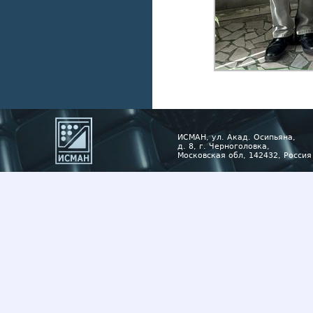
ИСМАН, ул. Акад. Осипьяна,
д. 8, г. Черноголовка,
Московская обл, 142432, Россия