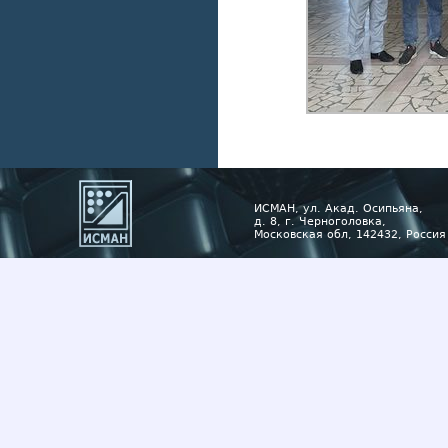
ИСМАН, ул. Акад. Осипьяна,
д. 8, г. Черноголовка,
Московская обл, 142432, Россия