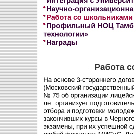
Интеграция с Универси
Научно-организационна
Работа со школьниками
Профильный НОЦ Тамб
технологии»
Награды
Работа 
На основе 3-стороннего до
(Московский государственный
№ 75 об организации лицейс
лет организует подготовител
отбора и подготовки молоде
закончивших курсы в Черног
экзамены, при их успешной с