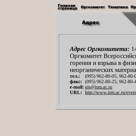
Адрес Оргкомитета:
14
Оргкомитет Всероссийс
горения и взрыва в физ
неорганических материа
тел.:
(095) 962-80-05, 962-80-0
факс:
(095) 962-80-25, 962-80-
e-mail:
gis@ism.ac.ru
URL:
http://www.ism.ac.ru/even