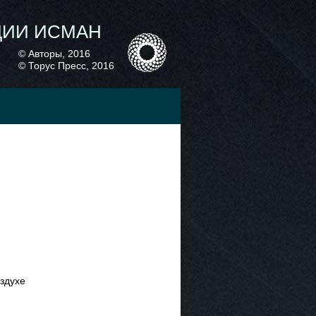
ЦИИ ИСМАН
© Авторы, 2016
© Торус Пресс, 2016
здухе